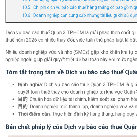
Chi phí dịch vụ báo cáo thuế hàng tháng có bao gồm 
Doanh nghiệp cần cung cấp những tài liệu gì khi sử d
Dịch vụ báo cáo thuế Quận 3 TPHCM là giải pháp then chốt giú
thuế năm 2026 có nhiều thay đổi, việc tuân thủ pháp luật là bắ
Nhiều doanh nghiệp vừa và nhỏ (SMEs) gặp khó khăn khi tự xâ
nghiệp ngoài giúp giải quyết triệt để bài toán này với mức ngân
Tóm tắt trọng tâm về Dịch vụ báo cáo thuế Q
Định nghĩa
: Dịch vụ báo cáo thuế Quận 3 TPHCM là giải 
quyết toán thuế thay cho doanh nghiệp tại khu vực Quận
目的
: Chuẩn hóa dữ liệu tài chính, kiểm soát sai phạm hó
目的
: Doanh nghiệp mới thành lập, doanh nghiệp vừa và 
Thời điểm cần
: Thực hiện định kỳ hàng tháng, hàng quý 
Bản chất pháp lý của Dịch vụ báo cáo thuế Quậ