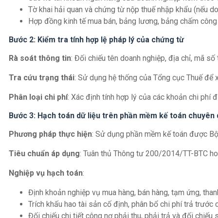
Tờ khai hải quan và chứng từ nộp thuế nhập khẩu (nếu d
Hợp đồng kinh tế mua bán, bảng lương, bảng chấm công 
Bước 2: Kiểm tra tính hợp lệ pháp lý của chứng từ
Rà soát thông tin
: Đối chiếu tên doanh nghiệp, địa chỉ, mã số
Tra cứu trạng thái
: Sử dụng hệ thống của Tổng cục Thuế để x
Phân loại chi phí
: Xác định tính hợp lý của các khoản chi phí đ
Bước 3: Hạch toán dữ liệu trên phần mềm kế toán chuyên
Phương pháp thực hiện
: Sử dụng phần mềm kế toán được Bộ Tà
Tiêu chuẩn áp dụng
: Tuân thủ Thông tư 200/2014/TT-BTC h
Nghiệp vụ hạch toán
:
Định khoản nghiệp vụ mua hàng, bán hàng, tạm ứng, than
Trích khấu hao tài sản cố định, phân bổ chi phí trả trước
Đối chiếu chi tiết công nợ phải thu, phải trả và đối chiếu 