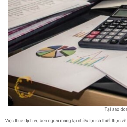
Tại sao do
Việc thuê dịch vụ bên ngoài mang lại nhiều lợi ích thiết thực v