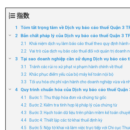
指数
Tóm tắt trọng tâm về Dịch vụ báo cáo thuế Quận 3
Bản chất pháp lý của Dịch vụ báo cáo thuế Quận 3 T
Khái niệm dịch vụ làm báo cáo thuế theo quy định hành 
Vai trò của dịch vụ báo cáo thuế đối với quản trị doanh 
Tại sao doanh nghiệp cần sử dụng Dịch vụ báo cáo
Tránh các rủi ro xử phạt vi phạm hành chính về thuế
Khắc phục điểm yếu của bộ máy kế toán nội bộ
Tối ưu hóa chi phí vận hành cho doanh nghiệp vừa và n
Quy trình chuẩn hóa của Dịch vụ báo cáo thuế Quận
Bước 1: Thu thập hóa đơn và chứng từ gốc
Bước 2: Kiểm tra tính hợp lệ pháp lý của chứng từ
Bước 3: Hạch toán dữ liệu trên phần mềm kế toán chuy
Bước 4: Thiết lập các tờ khai thuế định kỳ
Bước 5: Nộp tờ khai và làm việc trực tiếp với Chi cục Th