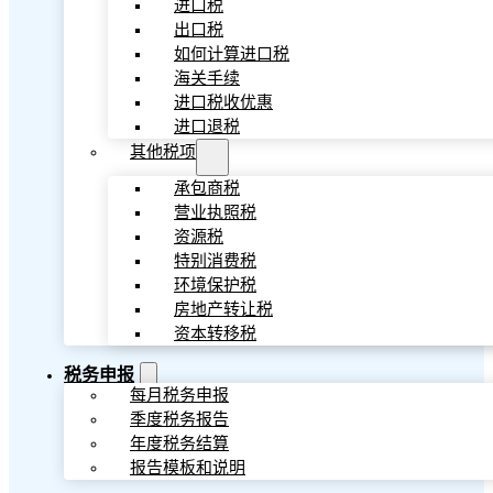
进口税
出口税
如何计算进口税
海关手续
进口税收优惠
进口退税
其他税项
承包商税
营业执照税
资源税
特别消费税
环境保护税
房地产转让税
资本转移税
税务申报
每月税务申报
季度税务报告
年度税务结算
报告模板和说明