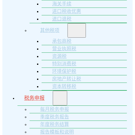
海关手续
进口税收优惠
进口退税
其他税项
承包商税
营业执照税
资源税
特别消费税
环境保护税
房地产转让税
资本转移税
税务申报
每月税务申报
季度税务报告
年度税务结算
报告模板和说明