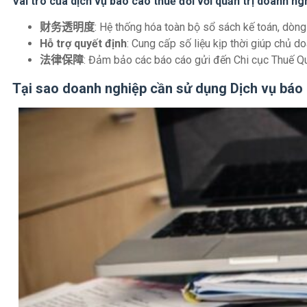
Vai trò của dịch vụ báo cáo thuế đối với quản trị doanh ng
财务透明度
: Hệ thống hóa toàn bộ sổ sách kế toán, dòng
Hỗ trợ quyết định
: Cung cấp số liệu kịp thời giúp chủ do
法律保障
: Đảm bảo các báo cáo gửi đến Chi cục Thuế Quậ
Tại sao doanh nghiệp cần sử dụng Dịch vụ bá