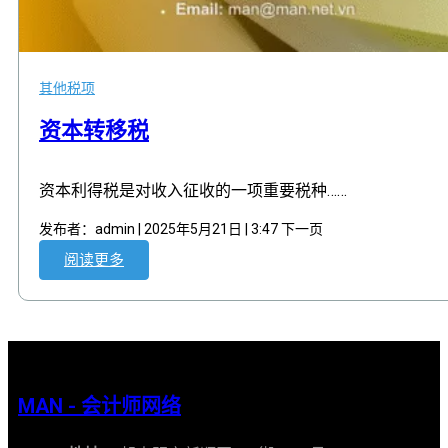
其他税项
资本转移税
资本利得税是对收入征收的一项重要税种……
发布者：admin | 2025年5月21日 | 3:47 下一页
阅读更多
MAN - 会计师网络