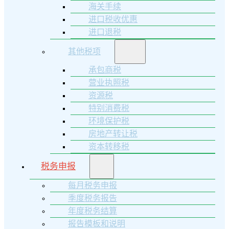
海关手续
进口税收优惠
进口退税
其他税项
承包商税
营业执照税
资源税
特别消费税
环境保护税
房地产转让税
资本转移税
税务申报
每月税务申报
季度税务报告
年度税务结算
报告模板和说明