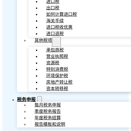
进口税
出口税
如何计算进口税
海关手续
进口税收优惠
进口退税
其他税项
承包商税
营业执照税
资源税
特别消费税
环境保护税
房地产转让税
资本转移税
税务申报
每月税务申报
季度税务报告
年度税务结算
报告模板和说明