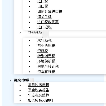
进口税
出口税
如何计算进口税
海关手续
进口税收优惠
进口退税
其他税项
承包商税
营业执照税
资源税
特别消费税
环境保护税
房地产转让税
资本转移税
税务申报
每月税务申报
季度税务报告
年度税务结算
报告模板和说明