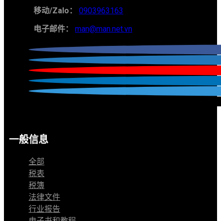
移动/Zalo：
0903963163
电子邮件：
man@man.net.vn
一般信息
全部
税表
税簿
法律文件
行业报告
电子书和教程