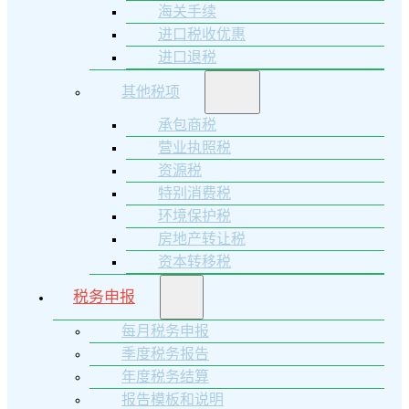
海关手续
进口税收优惠
进口退税
其他税项
承包商税
营业执照税
资源税
特别消费税
环境保护税
房地产转让税
资本转移税
税务申报
每月税务申报
季度税务报告
年度税务结算
报告模板和说明