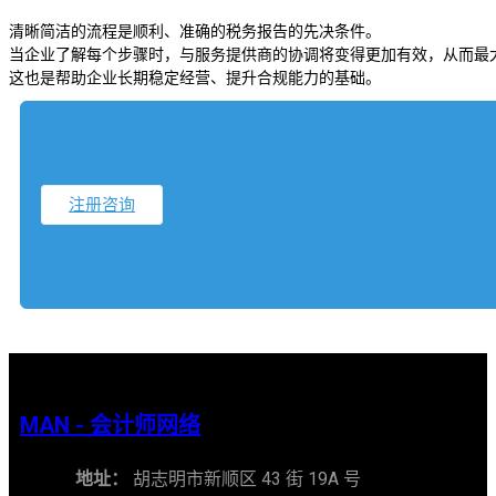
清晰简洁的流程是顺利、准确的税务报告的先决条件。
当企业了解每个步骤时，与服务提供商的协调将变得更加有效，从而最
这也是帮助企业长期稳定经营、提升合规能力的基础。
注册咨询
MAN - 会计师网络
地址：
胡志明市新顺区 43 街 19A 号