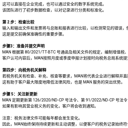
这可以直接在企业完成，也可以通过安全的数字系统完成。
该团队进行了初步数据检查，以对记录进行分类和标准化。
第 2 步：检查比较
输入和输出文件和发票将与总账和报表进行比较，以检测常见的错误，
这是提交前确保准确性的重要步骤。
步骤3：准备并提交声明
MAN 根据第 80/2021/TT-BTC 号通函及相关文件的规定，编制
客户认可内容后，MAN按照月度或季度申报计划按时向税务总局系统提
第四步：向税务机关解释
若税务机关有检查、补充、核查等要求，MAN将代表企业进行解释并直
这有助于客户最大限度地降低法律风险，也是 MAN 服务的突出优势。
步骤 5：关注新更新
MAN 定期更新第 126/2020/ND-CP 号法令、第 91/2022/N
如果有影响其营业税义务的变化，客户将会收到通知。
注意：税务法律文件可能每年都会发生变化。
因此，MAN始终保持持续更新和主动调整，以便客户的税务记录始终符