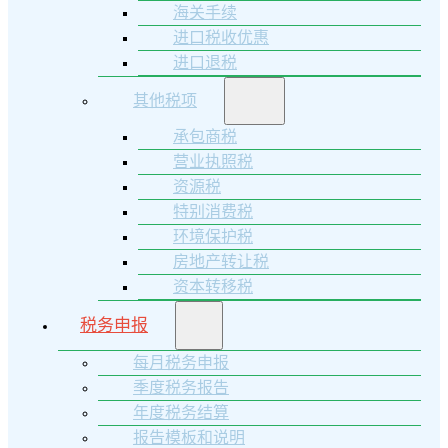
海关手续
进口税收优惠
进口退税
其他税项
承包商税
营业执照税
资源税
特别消费税
环境保护税
房地产转让税
资本转移税
税务申报
每月税务申报
季度税务报告
年度税务结算
报告模板和说明