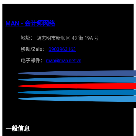
MAN - 会计师网络
地址：
胡志明市新顺区 43 街 19A 号
移动/Zalo：
0903963163
电子邮件：
man@man.net.vn
一般信息