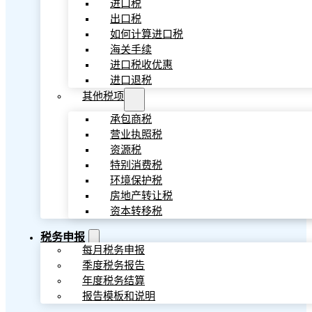
进口税
出口税
如何计算进口税
海关手续
进口税收优惠
进口退税
其他税项
承包商税
营业执照税
资源税
特别消费税
环境保护税
房地产转让税
资本转移税
税务申报
每月税务申报
季度税务报告
年度税务结算
报告模板和说明