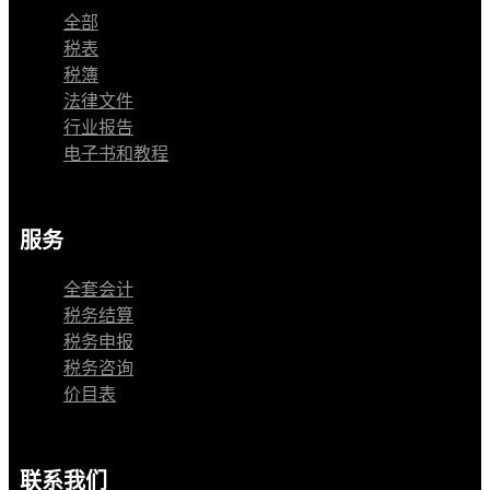
全部
税表
税簿
法律文件
行业报告
电子书和教程
服务
全套会计
税务结算
税务申报
税务咨询
价目表
联系我们