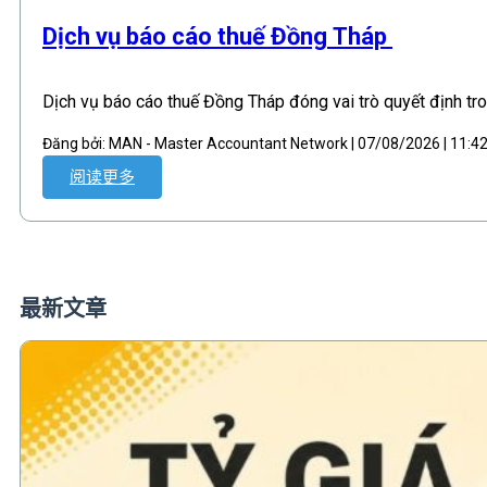
Dịch vụ báo cáo thuế Đồng Tháp
Dịch vụ báo cáo thuế Đồng Tháp đóng vai trò quyết định t
Đăng bởi: MAN - Master Accountant Network | 07/08/2026 | 11:
阅读更多
最新文章