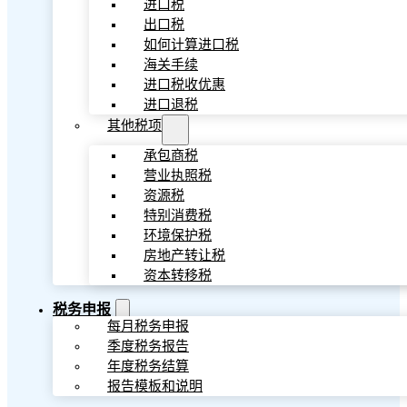
进口税
出口税
如何计算进口税
海关手续
进口税收优惠
进口退税
其他税项
承包商税
营业执照税
资源税
特别消费税
环境保护税
房地产转让税
资本转移税
税务申报
每月税务申报
季度税务报告
年度税务结算
报告模板和说明