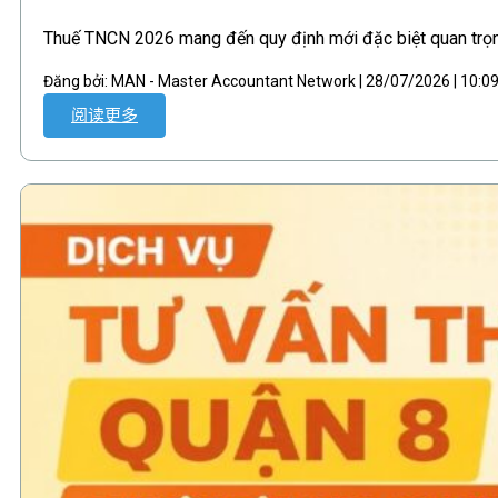
Thuế TNCN 2026 mang đến quy định mới đặc biệt quan trọn
Đăng bởi: MAN - Master Accountant Network | 28/07/2026 | 10:
阅读更多