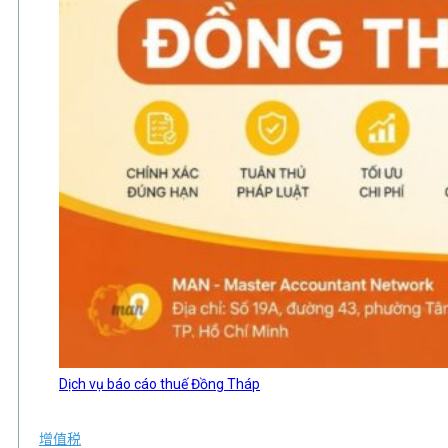
Dịch vụ báo cáo thuế Đồng Tháp
增值税
,
,