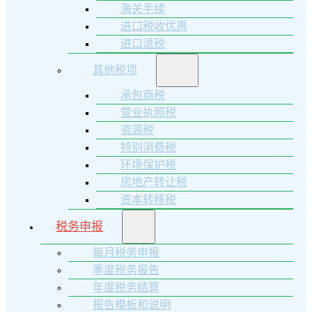
海关手续
进口税收优惠
进口退税
其他税项
承包商税
营业执照税
资源税
特别消费税
环境保护税
房地产转让税
资本转移税
税务申报
每月税务申报
季度税务报告
年度税务结算
报告模板和说明