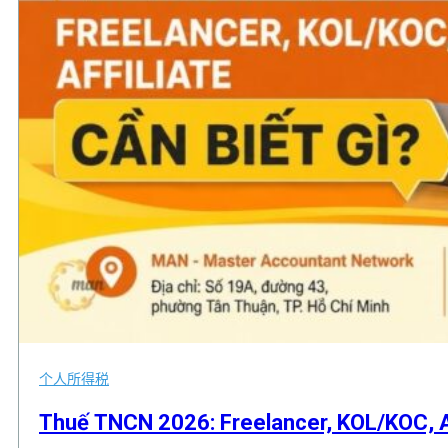
个人所得税
,
Thuế TNCN 2026: Freelancer, KOL/KOC, Aff