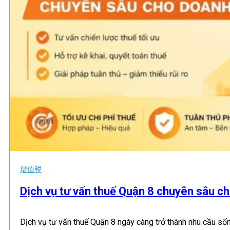
增值税
,
,
Dịch vụ tư vấn thuế Quận 8 chuyên sâu c
Dịch vụ tư vấn thuế Quận 8 ngày càng trở thành nhu cầu số