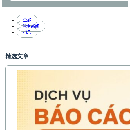
全部
税务新闻
指示
精选文章