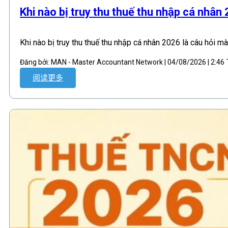
Khi nào bị truy thu thuế thu nhập cá nhân
Khi nào bị truy thu thuế thu nhập cá nhân 2026 là câu hỏi m
Đăng bởi: MAN - Master Accountant Network | 04/08/2026 | 2:4
阅读更多