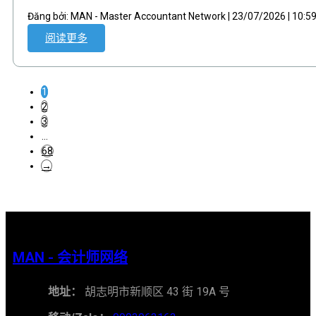
Đăng bởi: MAN - Master Accountant Network | 23/07/2026 | 10:
阅读更多
1
2
3
…
68
→
MAN - 会计师网络
地址：
胡志明市新顺区 43 街 19A 号