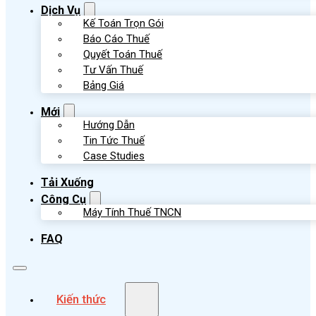
Dịch Vụ
Kế Toán Trọn Gói
Báo Cáo Thuế
Quyết Toán Thuế
Tư Vấn Thuế
Bảng Giá
Mới
Hướng Dẫn
Tin Tức Thuế
Case Studies
Tải Xuống
Công Cụ
Máy Tính Thuế TNCN
FAQ
Kiến thức