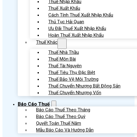
Thuế Nhập Khẩu
Thuế Xuất Khẩu
Cách Tính Thuế Xuất Nhập Khẩu
Thủ Tục Hải Quan
Ưu Đãi Thuế Xuất Nhập Khẩu
Hoàn Thuế Xuất Nhập Khẩu
Thuế Khác
Thuế Nhà Thầu
Thuế Môn Bài
Thuế Tài Nguyên
Thuế Tiêu Thụ Đặc Biệt
Thuế Bảo Vệ Môi Trường
Thuế Chuyển Nhượng Bất Động Sản
Thuế Chuyển Nhượng Vốn
Báo Cáo Thuế
Báo Cáo Thuế Theo Tháng
Báo Cáo Thuế Theo Quý
Quyết Toán Thuế Năm
Mẫu Báo Cáo Và Hướng Dẫn