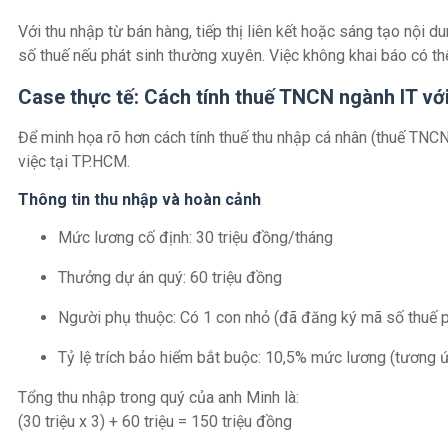
Với thu nhập từ bán hàng, tiếp thị liên kết hoặc sáng tạo nội
số thuế nếu phát sinh thường xuyên. Việc không khai báo có thể 
Case thực tế: Cách tính thuế TNCN ngành IT vớ
Để minh họa rõ hơn cách tính thuế thu nhập cá nhân (thuế TNCN
việc tại TP.HCM.
Thông tin thu nhập và hoàn cảnh
Mức lương cố định: 30 triệu đồng/tháng
Thưởng dự án quý: 60 triệu đồng
Người phụ thuộc: Có 1 con nhỏ (đã đăng ký mã số thuế 
Tỷ lệ trích bảo hiểm bắt buộc: 10,5% mức lương (tương ứ
Tổng thu nhập trong quý của anh Minh là:
(30 triệu x 3) + 60 triệu = 150 triệu đồng