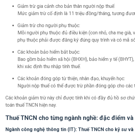
Giảm trừ gia cảnh cho bản thân người nộp thuế:
Mức giảm trừ cố định là 11 triệu đồng/tháng, tương đư
Giảm trừ cho người phụ thuộc:
Mỗi người phụ thuộc đủ điều kiện (con nhỏ, cha mẹ già,
phụ thuộc phải được đăng ký đúng quy trình và có mã số
Các khoản bảo hiểm bắt buộc:
Bao gồm bảo hiểm xã hội (BHXH), bảo hiểm y tế (BHYT), 
khi xác định thu nhập tính thuế.
Các khoản đóng góp từ thiện, nhân đạo, khuyến học:
Người nộp thuế có thể được trừ phần đóng góp cho các tổ
Các khoản giảm trừ này chỉ được tính khi có đầy đủ hồ sơ chứng
toán thuế TNCN hiện nay.
Thuế TNCN cho từng ngành nghề: đặc điểm và l
Ngành công nghệ thông tin (IT): Thuế TNCN cho kỹ sư và