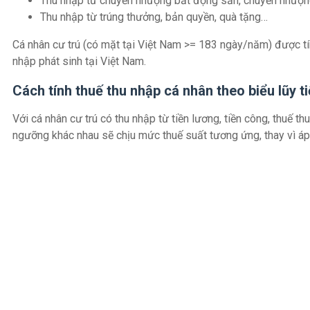
Thu nhập từ chuyển nhượng bất động sản, chuyển nhượn
Thu nhập từ trúng thưởng, bản quyền, quà tặng…
Cá nhân cư trú (có mặt tại Việt Nam >= 183 ngày/năm) được tín
nhập phát sinh tại Việt Nam.
Cách tính thuế thu nhập cá nhân theo biểu lũy t
Với cá nhân cư trú có thu nhập từ tiền lương, tiền công, thuế 
ngưỡng khác nhau sẽ chịu mức thuế suất tương ứng, thay vì á