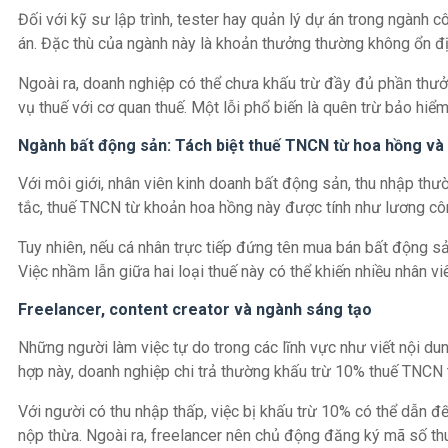
Đối với kỹ sư lập trình, tester hay quản lý dự án trong ngành
án. Đặc thù của ngành này là khoản thưởng thường không ổn địn
Ngoài ra, doanh nghiệp có thể chưa khấu trừ đầy đủ phần thưở
vụ thuế với cơ quan thuế. Một lỗi phổ biến là quên trừ bảo hiểm
Ngành bất động sản: Tách biệt thuế TNCN từ hoa hồng và
Với môi giới, nhân viên kinh doanh bất động sản, thu nhập th
tắc, thuế TNCN từ khoản hoa hồng này được tính như lương công
Tuy nhiên, nếu cá nhân trực tiếp đứng tên mua bán bất động s
Việc nhầm lẫn giữa hai loại thuế này có thể khiến nhiều nhân vi
Freelancer, content creator và ngành sáng tạo
Những người làm việc tự do trong các lĩnh vực như viết nội d
hợp này, doanh nghiệp chi trả thường khấu trừ 10% thuế TNCN t
Với người có thu nhập thấp, việc bị khấu trừ 10% có thể dẫn đ
nộp thừa. Ngoài ra, freelancer nên chủ động đăng ký mã số th