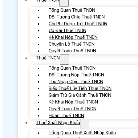
Thuế TNDN
Tổng Quan Thuế TNDN
Đối Tượng Chịu Thuế TNDN
Chi Phí Được Trừ Thuế TNDN
Ưu Đãi Thuế TNDN
Kê Khai Nộp Thuế TNDN
Chuyển Lỗ Thuế TNDN
Quyết Toán Thuế TNDN
Thuế TNCN
Tổng Quan Thuế TNCN
Đối Tượng Nộp Thuế TNCN
Thu Nhập Chịu Thuế TNCN
Biểu Thuế Lũy Tiến Thuế TNCN
Giảm Trừ Gia Cảnh Thuế TNCN
Kê Khai Nộp Thuế TNCN
Quyết Toán Thuế TNCN
Hoàn Thuế TNCN
Thuế Xuất Nhập Khẩu
Tổng Quan Thuế Xuất Nhập Khẩu