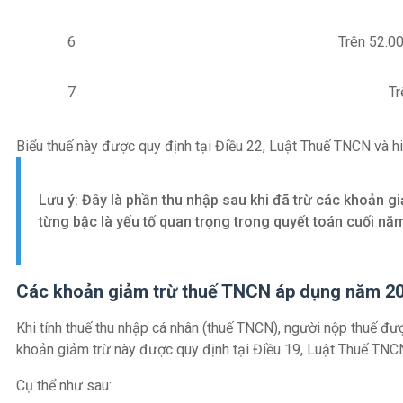
6
Trên 52.0
7
Tr
Biểu thuế này được quy định tại Điều 22, Luật Thuế TNCN và hi
Lưu ý: Đây là phần thu nhập sau khi đã trừ các khoản 
từng bậc là yếu tố quan trọng trong quyết toán cuối nă
Các khoản giảm trừ thuế TNCN áp dụng năm 2
Khi tính thuế thu nhập cá nhân (thuế TNCN), người nộp thuế 
khoản giảm trừ này được quy định tại Điều 19, Luật Thuế TNC
Cụ thể như sau: