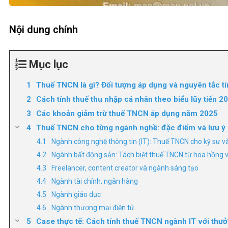
Nội dung chính
Mục lục
Thuế TNCN là gì? Đối tượng áp dụng và nguyên tắc tí
Cách tính thuế thu nhập cá nhân theo biểu lũy tiến 2
Các khoản giảm trừ thuế TNCN áp dụng năm 2025
Thuế TNCN cho từng ngành nghề: đặc điểm và lưu ý 
Ngành công nghệ thông tin (IT): Thuế TNCN cho kỹ sư v
Ngành bất động sản: Tách biệt thuế TNCN từ hoa hồng 
Freelancer, content creator và ngành sáng tạo
Ngành tài chính, ngân hàng
Ngành giáo dục
Ngành thương mại điện tử
Case thực tế: Cách tính thuế TNCN ngành IT với thư