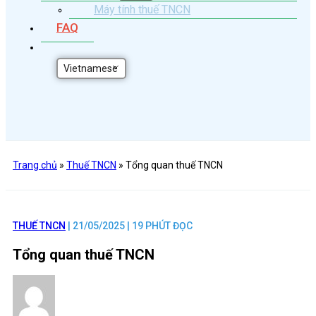
Máy tính thuế TNCN
FAQ
Vietnamese
Trang chủ
»
Thuế TNCN
»
Tổng quan thuế TNCN
THUẾ TNCN
| 21/05/2025 | 19 PHÚT ĐỌC
Tổng quan thuế TNCN