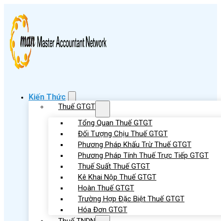
Kiến Thức
Thuế GTGT
Tổng Quan Thuế GTGT
Đối Tượng Chịu Thuế GTGT
Phương Pháp Khấu Trừ Thuế GTGT
Phương Pháp Tính Thuế Trực Tiếp GTGT
Thuế Suất Thuế GTGT
Kê Khai Nộp Thuế GTGT
Hoàn Thuế GTGT
Trường Hợp Đặc Biệt Thuế GTGT
Hóa Đơn GTGT