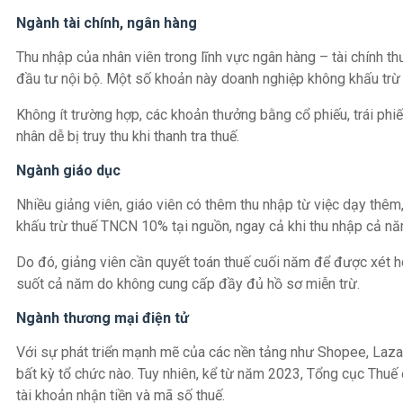
Ngành tài chính, ngân hàng
Thu nhập của nhân viên trong lĩnh vực ngân hàng – tài chính th
đầu tư nội bộ. Một số khoản này doanh nghiệp không khấu trừ 
Không ít trường hợp, các khoản thưởng bằng cổ phiếu, trái phiế
nhân dễ bị truy thu khi thanh tra thuế.
Ngành giáo dục
Nhiều giảng viên, giáo viên có thêm thu nhập từ việc dạy thêm
khấu trừ thuế TNCN 10% tại nguồn, ngay cả khi thu nhập cả n
Do đó, giảng viên cần quyết toán thuế cuối năm để được xét ho
suốt cả năm do không cung cấp đầy đủ hồ sơ miễn trừ.
Ngành thương mại điện tử
Với sự phát triển mạnh mẽ của các nền tảng như Shopee, Laza
bất kỳ tổ chức nào. Tuy nhiên, kể từ năm 2023, Tổng cục Thuế 
tài khoản nhận tiền và mã số thuế.