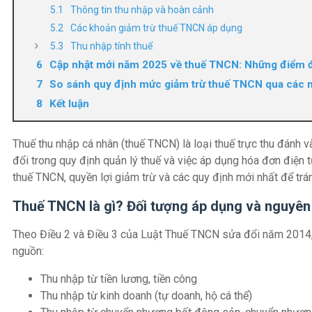
Thông tin thu nhập và hoàn cảnh
Các khoản giảm trừ thuế TNCN áp dụng
Thu nhập tính thuế
Cập nhật mới năm 2025 về thuế TNCN: Những điểm 
So sánh quy định mức giảm trừ thuế TNCN qua các
Kết luận
Thuế thu nhập cá nhân (thuế TNCN) là loại thuế trực thu đánh 
đổi trong quy định quản lý thuế và việc áp dụng hóa đơn điện tử
thuế TNCN, quyền lợi giảm trừ và các quy định mới nhất để trán
Thuế TNCN là gì? Đối tượng áp dụng và nguyên 
Theo Điều 2 và Điều 3 của Luật Thuế TNCN sửa đổi năm 2014, c
nguồn:
Thu nhập từ tiền lương, tiền công
Thu nhập từ kinh doanh (tự doanh, hộ cá thể)