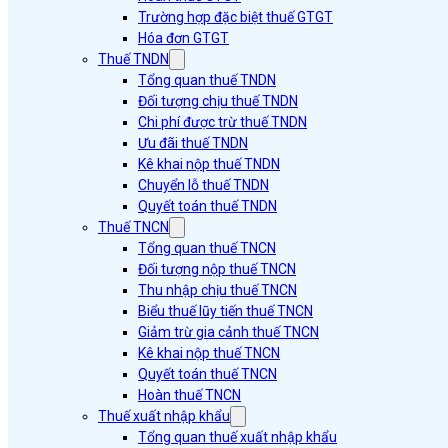
Trường hợp đặc biệt thuế GTGT
Hóa đơn GTGT
Thuế TNDN
Tổng quan thuế TNDN
Đối tượng chịu thuế TNDN
Chi phí được trừ thuế TNDN
Ưu đãi thuế TNDN
Kê khai nộp thuế TNDN
Chuyển lỗ thuế TNDN
Quyết toán thuế TNDN
Thuế TNCN
Tổng quan thuế TNCN
Đối tượng nộp thuế TNCN
Thu nhập chịu thuế TNCN
Biểu thuế lũy tiến thuế TNCN
Giảm trừ gia cảnh thuế TNCN
Kê khai nộp thuế TNCN
Quyết toán thuế TNCN
Hoàn thuế TNCN
Thuế xuất nhập khẩu
Tổng quan thuế xuất nhập khẩu