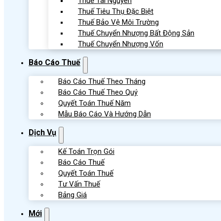
Thuế Tài Nguyên
Thuế Tiêu Thụ Đặc Biệt
Thuế Bảo Vệ Môi Trường
Thuế Chuyển Nhượng Bất Động Sản
Thuế Chuyển Nhượng Vốn
Báo Cáo Thuế
Báo Cáo Thuế Theo Tháng
Báo Cáo Thuế Theo Quý
Quyết Toán Thuế Năm
Mẫu Báo Cáo Và Hướng Dẫn
Dịch Vụ
Kế Toán Trọn Gói
Báo Cáo Thuế
Quyết Toán Thuế
Tư Vấn Thuế
Bảng Giá
Mới