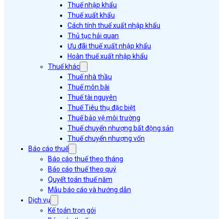
Thuế nhập khẩu
Thuế xuất khẩu
Cách tính thuế xuất nhập khẩu
Thủ tục hải quan
Ưu đãi thuế xuất nhập khẩu
Hoàn thuế xuất nhập khẩu
Thuế khác
Thuế nhà thầu
Thuế môn bài
Thuế tài nguyên
Thuế Tiêu thụ đặc biệt
Thuế bảo vệ môi trường
Thuế chuyển nhượng bất động sản
Thuế chuyển nhượng vốn
Báo cáo thuế
Báo cáo thuế theo tháng
Báo cáo thuế theo quý
Quyết toán thuế năm
Mẫu báo cáo và hướng dẫn
Dịch vụ
Kế toán trọn gói