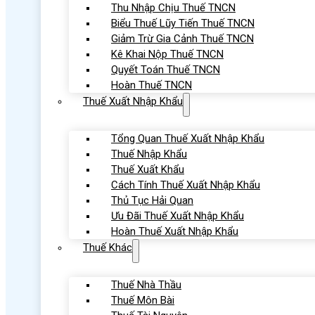
Thu Nhập Chịu Thuế TNCN
Biểu Thuế Lũy Tiến Thuế TNCN
Giảm Trừ Gia Cảnh Thuế TNCN
Kê Khai Nộp Thuế TNCN
Quyết Toán Thuế TNCN
Hoàn Thuế TNCN
Thuế Xuất Nhập Khẩu
Tổng Quan Thuế Xuất Nhập Khẩu
Thuế Nhập Khẩu
Thuế Xuất Khẩu
Cách Tính Thuế Xuất Nhập Khẩu
Thủ Tục Hải Quan
Ưu Đãi Thuế Xuất Nhập Khẩu
Hoàn Thuế Xuất Nhập Khẩu
Thuế Khác
Thuế Nhà Thầu
Thuế Môn Bài