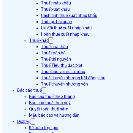
Thuế nhập khẩu
Thuế xuất khẩu
Cách tính thuế xuất nhập khẩu
Thủ tục hải quan
Ưu đãi thuế xuất nhập khẩu
Hoàn thuế xuất nhập khẩu
Thuế khác
Thuế nhà thầu
Thuế môn bài
Thuế tài nguyên
Thuế Tiêu thụ đặc biệt
Thuế bảo vệ môi trường
Thuế chuyển nhượng bất động sản
Thuế chuyển nhượng vốn
Báo cáo thuế
Báo cáo thuế theo tháng
Báo cáo thuế theo quý
Quyết toán thuế năm
Mẫu báo cáo và hướng dẫn
Dịch vụ
Kế toán trọn gói