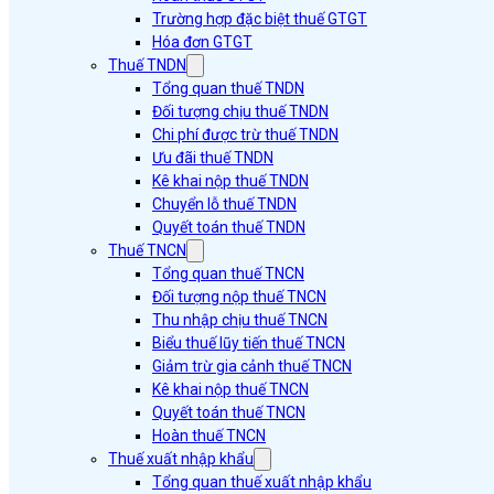
Trường hợp đặc biệt thuế GTGT
Hóa đơn GTGT
Thuế TNDN
Tổng quan thuế TNDN
Đối tượng chịu thuế TNDN
Chi phí được trừ thuế TNDN
Ưu đãi thuế TNDN
Kê khai nộp thuế TNDN
Chuyển lỗ thuế TNDN
Quyết toán thuế TNDN
Thuế TNCN
Tổng quan thuế TNCN
Đối tượng nộp thuế TNCN
Thu nhập chịu thuế TNCN
Biểu thuế lũy tiến thuế TNCN
Giảm trừ gia cảnh thuế TNCN
Kê khai nộp thuế TNCN
Quyết toán thuế TNCN
Hoàn thuế TNCN
Thuế xuất nhập khẩu
Tổng quan thuế xuất nhập khẩu