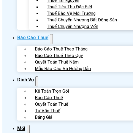
Thuế Tài Nguyên
Thuế Tiêu Thụ Đặc Biệt
Thuế Bảo Vệ Môi Trường
Thuế Chuyển Nhượng Bất Động Sản
Thuế Chuyển Nhượng Vốn
Báo Cáo Thuế
Báo Cáo Thuế Theo Tháng
Báo Cáo Thuế Theo Quý
Quyết Toán Thuế Năm
Mẫu Báo Cáo Và Hướng Dẫn
Dịch Vụ
Kế Toán Trọn Gói
Báo Cáo Thuế
Quyết Toán Thuế
Tư Vấn Thuế
Bảng Giá
Mới