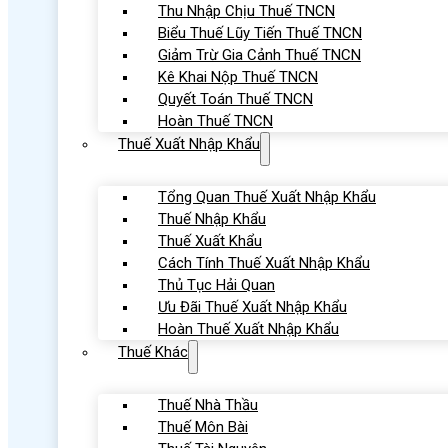
Thu Nhập Chịu Thuế TNCN
Biểu Thuế Lũy Tiến Thuế TNCN
Giảm Trừ Gia Cảnh Thuế TNCN
Kê Khai Nộp Thuế TNCN
Quyết Toán Thuế TNCN
Hoàn Thuế TNCN
Thuế Xuất Nhập Khẩu
Tổng Quan Thuế Xuất Nhập Khẩu
Thuế Nhập Khẩu
Thuế Xuất Khẩu
Cách Tính Thuế Xuất Nhập Khẩu
Thủ Tục Hải Quan
Ưu Đãi Thuế Xuất Nhập Khẩu
Hoàn Thuế Xuất Nhập Khẩu
Thuế Khác
Thuế Nhà Thầu
Thuế Môn Bài