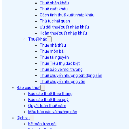
Thuế nhập khẩu
Thuế xuất khẩu
Cách tính thuế xuất nhập khẩu
Thủ tục hải quan
Ưu đãi thuế xuất nhập khẩu
Hoàn thuế xuất nhập khẩu
Thuế khác
Thuế nhà thầu
Thuế môn bài
Thuế tài nguyên
Thuế Tiêu thụ đặc biệt
Thuế bảo vệ môi trường
Thuế chuyển nhượng bất động sản
Thuế chuyển nhượng vốn
Báo cáo thuế
Báo cáo thuế theo tháng
Báo cáo thuế theo quý
Quyết toán thuế năm
Mẫu báo cáo và hướng dẫn
Dịch vụ
Kế toán trọn gói