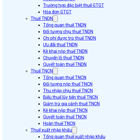
Trường hợp đặc biệt thuế GTGT
Hóa đơn GTGT
Thuế TNDN
Tổng quan thuế TNDN
Đối tượng chịu thuế TNDN
Chi phí được trừ thuế TNDN
Ưu đãi thuế TNDN
Kê khai nộp thuế TNDN
Chuyển lỗ thuế TNDN
Quyết toán thuế TNDN
Thuế TNCN
Tổng quan thuế TNCN
Đối tượng nộp thuế TNCN
Thu nhập chịu thuế TNCN
Biểu thuế lũy tiến thuế TNCN
Giảm trừ gia cảnh thuế TNCN
Kê khai nộp thuế TNCN
Quyết toán thuế TNCN
Hoàn thuế TNCN
Thuế xuất nhập khẩu
Tổng quan thuế xuất nhập khẩu