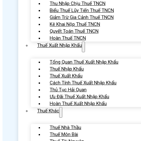
Thu Nhập Chịu Thuế TNCN
Biểu Thuế Lũy Tiến Thuế TNCN
Giảm Trừ Gia Cảnh Thuế TNCN
Kê Khai Nộp Thuế TNCN
Quyết Toán Thuế TNCN
Hoàn Thuế TNCN
Thuế Xuất Nhập Khẩu
Tổng Quan Thuế Xuất Nhập Khẩu
Thuế Nhập Khẩu
Thuế Xuất Khẩu
Cách Tính Thuế Xuất Nhập Khẩu
Thủ Tục Hải Quan
Ưu Đãi Thuế Xuất Nhập Khẩu
Hoàn Thuế Xuất Nhập Khẩu
Thuế Khác
Thuế Nhà Thầu
Thuế Môn Bài