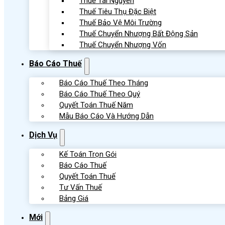
Thuế Tài Nguyên
Thuế Tiêu Thụ Đặc Biệt
Thuế Bảo Vệ Môi Trường
Thuế Chuyển Nhượng Bất Động Sản
Thuế Chuyển Nhượng Vốn
Báo Cáo Thuế
Báo Cáo Thuế Theo Tháng
Báo Cáo Thuế Theo Quý
Quyết Toán Thuế Năm
Mẫu Báo Cáo Và Hướng Dẫn
Dịch Vụ
Kế Toán Trọn Gói
Báo Cáo Thuế
Quyết Toán Thuế
Tư Vấn Thuế
Bảng Giá
Mới