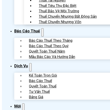
Thuế Tài Nguyên
Thuế Tiêu Thụ Đặc Biệt
Thuế Bảo Vệ Môi Trường
Thuế Chuyển Nhượng Bất Động Sản
Thuế Chuyển Nhượng Vốn
Báo Cáo Thuế
Báo Cáo Thuế Theo Tháng
Báo Cáo Thuế Theo Quý
Quyết Toán Thuế Năm
Mẫu Báo Cáo Và Hướng Dẫn
Dịch Vụ
Kế Toán Trọn Gói
Báo Cáo Thuế
Quyết Toán Thuế
Tư Vấn Thuế
Bảng Giá
Mới