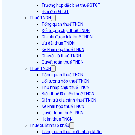
Trường hợp đặc biệt thuế GTGT
Hóa đơn GTGT
Thuế TNDN
Tổng quan thuế TNDN
Đối tượng chịu thuế TNDN
Chi phí được trừ thuế TNDN
Ưu đãi thuế TNDN
Kê khai nộp thuế TNDN
Chuyển lỗ thuế TNDN
Quyết toán thuế TNDN
Thuế TNCN
Tổng quan thuế TNCN
Đối tượng nộp thuế TNCN
Thu nhập chịu thuế TNCN
Biểu thuế lũy tiến thuế TNCN
Giảm trừ gia cảnh thuế TNCN
Kê khai nộp thuế TNCN
Quyết toán thuế TNCN
Hoàn thuế TNCN
Thuế xuất nhập khẩu
Tổng quan thuế xuất nhập khẩu