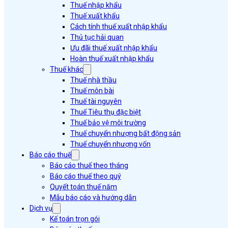
Thuế nhập khẩu
Thuế xuất khẩu
Cách tính thuế xuất nhập khẩu
Thủ tục hải quan
Ưu đãi thuế xuất nhập khẩu
Hoàn thuế xuất nhập khẩu
Thuế khác
Thuế nhà thầu
Thuế môn bài
Thuế tài nguyên
Thuế Tiêu thụ đặc biệt
Thuế bảo vệ môi trường
Thuế chuyển nhượng bất động sản
Thuế chuyển nhượng vốn
Báo cáo thuế
Báo cáo thuế theo tháng
Báo cáo thuế theo quý
Quyết toán thuế năm
Mẫu báo cáo và hướng dẫn
Dịch vụ
Kế toán trọn gói