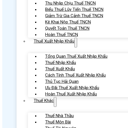
Thu Nhập Chịu Thuế TNCN
Biểu Thuế Lũy Tiến Thuế TNCN
Giảm Trừ Gia Cảnh Thuế TNCN
Kê Khai Nộp Thuế TNCN
Quyết Toán Thuế TNCN
Hoàn Thuế TNCN
Thuế Xuất Nhập Khẩu
Tổng Quan Thuế Xuất Nhập Khẩu
Thuế Nhập Khẩu
Thuế Xuất Khẩu
Cách Tính Thuế Xuất Nhập Khẩu
Thủ Tục Hải Quan
Ưu Đãi Thuế Xuất Nhập Khẩu
Hoàn Thuế Xuất Nhập Khẩu
Thuế Khác
Thuế Nhà Thầu
Thuế Môn Bài