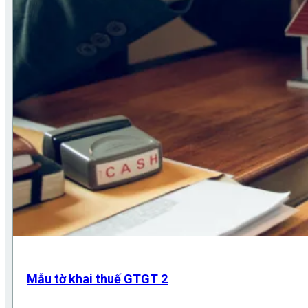
Mẫu tờ khai thuế GTGT 2