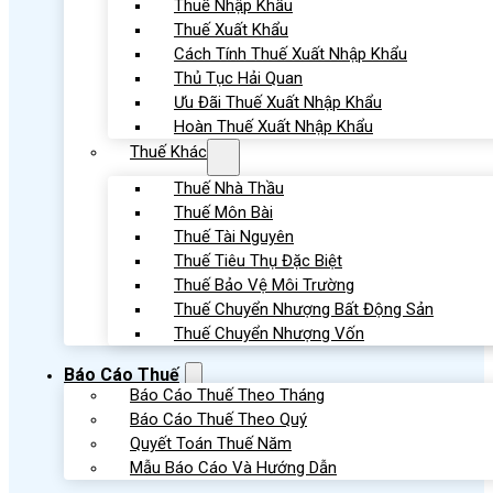
Thuế Nhập Khẩu
Thuế Xuất Khẩu
Cách Tính Thuế Xuất Nhập Khẩu
Thủ Tục Hải Quan
Ưu Đãi Thuế Xuất Nhập Khẩu
Hoàn Thuế Xuất Nhập Khẩu
Thuế Khác
Thuế Nhà Thầu
Thuế Môn Bài
Thuế Tài Nguyên
Thuế Tiêu Thụ Đặc Biệt
Thuế Bảo Vệ Môi Trường
Thuế Chuyển Nhượng Bất Động Sản
Thuế Chuyển Nhượng Vốn
Báo Cáo Thuế
Báo Cáo Thuế Theo Tháng
Báo Cáo Thuế Theo Quý
Quyết Toán Thuế Năm
Mẫu Báo Cáo Và Hướng Dẫn