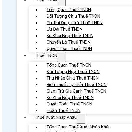
Thuế TNDN
Tổng Quan Thuế TNDN
Đối Tượng Chịu Thuế TNDN
Chi Phí Được Trừ Thuế TNDN
Ưu Đãi Thuế TNDN
Kê Khai Nộp Thuế TNDN
Chuyển Lỗ Thuế TNDN
Quyết Toán Thuế TNDN
Thuế TNCN
Tổng Quan Thuế TNCN
Đối Tượng Nộp Thuế TNCN
Thu Nhập Chịu Thuế TNCN
Biểu Thuế Lũy Tiến Thuế TNCN
Giảm Trừ Gia Cảnh Thuế TNCN
Kê Khai Nộp Thuế TNCN
Quyết Toán Thuế TNCN
Hoàn Thuế TNCN
Thuế Xuất Nhập Khẩu
Tổng Quan Thuế Xuất Nhập Khẩu