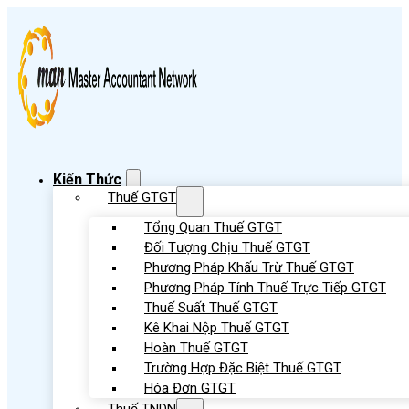
Kiến Thức
Thuế GTGT
Tổng Quan Thuế GTGT
Đối Tượng Chịu Thuế GTGT
Phương Pháp Khấu Trừ Thuế GTGT
Phương Pháp Tính Thuế Trực Tiếp GTGT
Thuế Suất Thuế GTGT
Kê Khai Nộp Thuế GTGT
Hoàn Thuế GTGT
Trường Hợp Đặc Biệt Thuế GTGT
Hóa Đơn GTGT