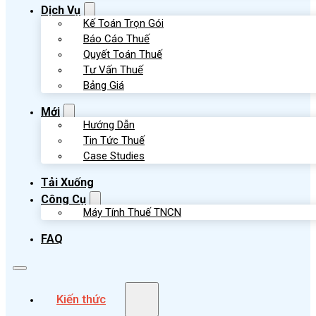
Dịch Vụ
Kế Toán Trọn Gói
Báo Cáo Thuế
Quyết Toán Thuế
Tư Vấn Thuế
Bảng Giá
Mới
Hướng Dẫn
Tin Tức Thuế
Case Studies
Tải Xuống
Công Cụ
Máy Tính Thuế TNCN
FAQ
Kiến thức