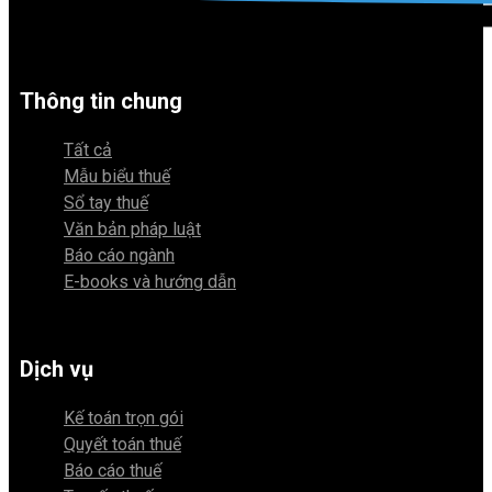
Thông tin chung
Tất cả
Mẫu biểu thuế
Sổ tay thuế
Văn bản pháp luật
Báo cáo ngành
E-books và hướng dẫn
Dịch vụ
Kế toán trọn gói
Quyết toán thuế
Báo cáo thuế