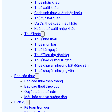
Thuế nhập khẩu
Thuế xuất khẩu
Cách tính thuế xuất nhập khẩu
Thủ tục hải quan
Ưu đãi thuế xuất nhập khẩu
Hoàn thuế xuất nhập khẩu
Thuế khác
Thuế nhà thầu
Thuế môn bài
Thuế tài nguyên
Thuế Tiêu thụ đặc biệt
Thuế bảo vệ môi trường
Thuế chuyển nhượng bất động sản
Thuế chuyển nhượng vốn
Báo cáo thuế
Báo cáo thuế theo tháng
Báo cáo thuế theo quý
Quyết toán thuế năm
Mẫu báo cáo và hướng dẫn
Dịch vụ
Kế toán trọn gói