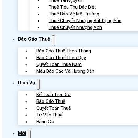
Thuế Tài Nguyên
Thuế Tiêu Thụ Đặc Biệt
Thuế Bảo Vệ Môi Trường
Thuế Chuyển Nhượng Bất Động Sản
Thuế Chuyển Nhượng Vốn
Báo Cáo Thuế
Báo Cáo Thuế Theo Tháng
Báo Cáo Thuế Theo Quý
Quyết Toán Thuế Năm
Mẫu Báo Cáo Và Hướng Dẫn
Dịch Vụ
Kế Toán Trọn Gói
Báo Cáo Thuế
Quyết Toán Thuế
Tư Vấn Thuế
Bảng Giá
Mới