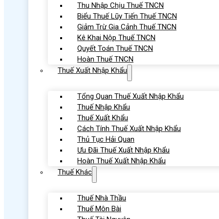
Thu Nhập Chịu Thuế TNCN
Biểu Thuế Lũy Tiến Thuế TNCN
Giảm Trừ Gia Cảnh Thuế TNCN
Kê Khai Nộp Thuế TNCN
Quyết Toán Thuế TNCN
Hoàn Thuế TNCN
Thuế Xuất Nhập Khẩu
Tổng Quan Thuế Xuất Nhập Khẩu
Thuế Nhập Khẩu
Thuế Xuất Khẩu
Cách Tính Thuế Xuất Nhập Khẩu
Thủ Tục Hải Quan
Ưu Đãi Thuế Xuất Nhập Khẩu
Hoàn Thuế Xuất Nhập Khẩu
Thuế Khác
Thuế Nhà Thầu
Thuế Môn Bài