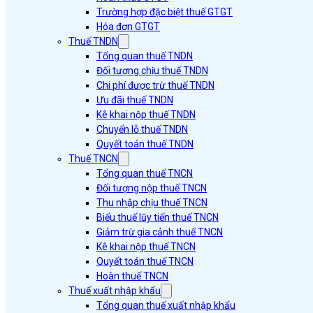
Trường hợp đặc biệt thuế GTGT
Hóa đơn GTGT
Thuế TNDN
Tổng quan thuế TNDN
Đối tượng chịu thuế TNDN
Chi phí được trừ thuế TNDN
Ưu đãi thuế TNDN
Kê khai nộp thuế TNDN
Chuyển lỗ thuế TNDN
Quyết toán thuế TNDN
Thuế TNCN
Tổng quan thuế TNCN
Đối tượng nộp thuế TNCN
Thu nhập chịu thuế TNCN
Biểu thuế lũy tiến thuế TNCN
Giảm trừ gia cảnh thuế TNCN
Kê khai nộp thuế TNCN
Quyết toán thuế TNCN
Hoàn thuế TNCN
Thuế xuất nhập khẩu
Tổng quan thuế xuất nhập khẩu